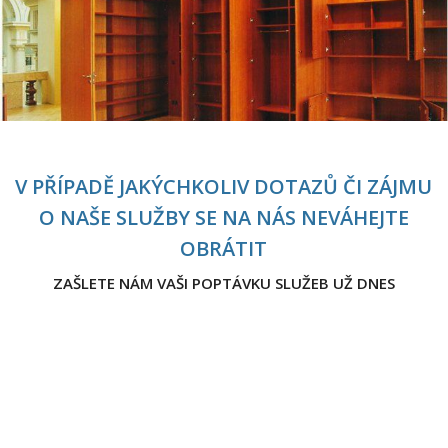
V PŘÍPADĚ JAKÝCHKOLIV DOTAZŮ ČI ZÁJMU
O NAŠE SLUŽBY SE NA NÁS NEVÁHEJTE
OBRÁTIT
ZAŠLETE NÁM VAŠI POPTÁVKU SLUŽEB UŽ DNES