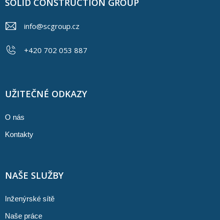
SOLID CONSTRUCTION GROUP
info@scgroup.cz
+420 702 053 887
UŽITEČNÉ ODKAZY
O nás
Kontakty
NAŠE SLUŽBY
Inženýrské sítě
Naše práce